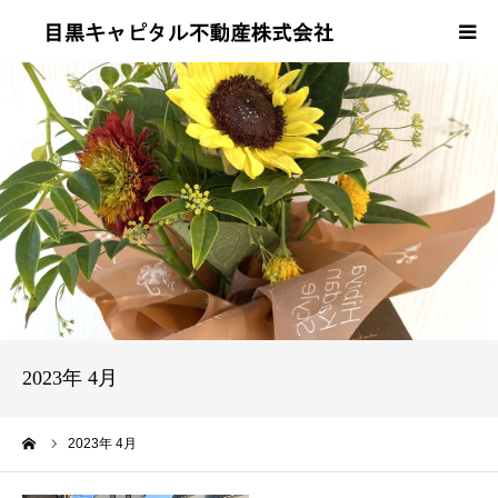
当社について
事業内容
売買・賃貸の流れ
会社概要
よくある質問
2023年 4月
お問い合わせ
ーム
2023年 4月