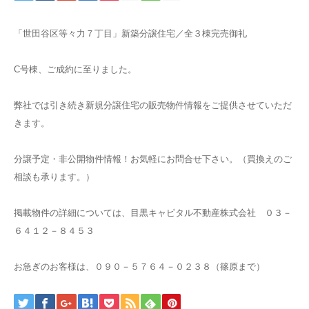
「世田谷区等々力７丁目」新築分譲住宅／全３棟完売御礼
C号棟、ご成約に至りました。
弊社では引き続き新規分譲住宅の販売物件情報をご提供させていただ
きます。
分譲予定・非公開物件情報！お気軽にお問合せ下さい。（買換えのご
相談も承ります。）
掲載物件の詳細については、目黒キャピタル不動産株式会社 ０３－
６４１２－８４５３
お急ぎのお客様は、０９０－５７６４－０２３８（篠原まで）