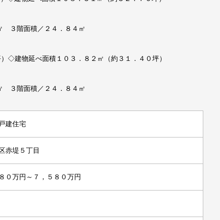
㎡ ３階面積／２４．８４㎡
坪）◇建物延べ面積１０３．８２㎡（約３１．４０坪）
㎡ ３階面積／２４．８４㎡
戸建住宅
区赤堤５丁目
８０万円～７，５８０万円