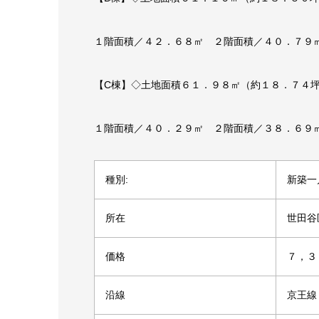
１階面積／４２．６８㎡ ２階面積／４０．７９
【C棟】◇土地面積６１．９８㎡（約１８．７４
１階面積／４０．２９㎡ ２階面積／３８．６９
種別:
新築一
所在
世田谷
価格
７，３
沿線
京王線