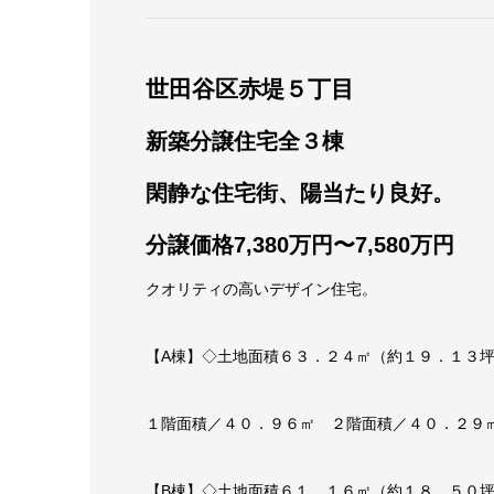
世田谷区赤堤５丁目
新築分譲住宅全３棟
閑静な住宅街、陽当たり良好。
分譲価格7,380万円〜7,580万円
クオリティの高いデザイン住宅。
【A棟】◇土地面積６３．２４㎡（約１９．１３
１階面積／４０．９６㎡ ２階面積／４０．２９
【B棟】◇土地面積６１．１６㎡（約１８．５０