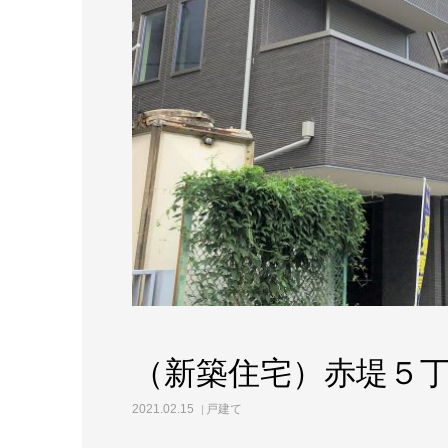
（新築住宅）赤堤
2021.02.15
戸建て