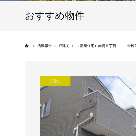
おすすめ物件
ホーム
活動報告
戸建て
（新築住宅）赤堤５丁目 全棟
戸建て