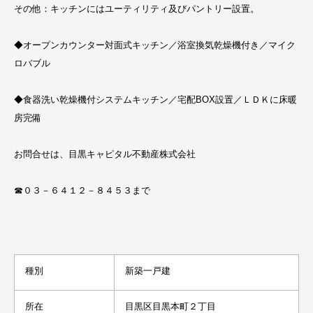
その他：キッチンにはユーティリティ及びパントリー設置。
◆オープンカウンター対面式キッチン／浴室換気乾燥機付き／マイク
ロバブル
◆食器洗い乾燥機付システムキッチン／宅配BOX設置／ＬＤＫに床暖
房完備
お問合せは、目黒キャピタル不動産株式会社
☎０３－６４１２－８４５３まで
種別
新築一戸建
所在
目黒区目黒本町２丁目