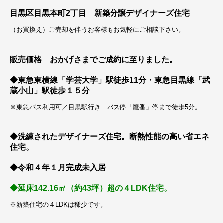
目黒区目黒本町2丁目 新築分譲デザイナーズ住宅
（お買換え）ご売却を伴うお客様もお気軽にご相談下さい。
販売価格 おかげさまでご成約に至りました。
◆東急東横線「学芸大学」駅徒歩11分・東急目黒線「武
蔵小山」駅徒歩１５分
※東急バス利用可／目黒駅行き バス停「鷹番」停まで徒歩5分。
◆洗練されたデザイナーズ住宅。断熱性能の高い省エネ
住宅。
◆令和４年１月完成未入居
◆延床142.16㎡（約43坪）超の４LDK住宅。
※新築住宅の４LDKは稀少です。