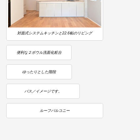
対面式システムキッチンと22.6帖のリビング
便利な２ボウル洗面化粧台
ゆったりとした階段
バス／イメージです。
ルーフバルコニー