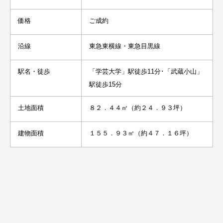
価格
ご成約
沿線
東急東横線・東急目黒線
駅名・徒歩
「学芸大学」駅徒歩11分･「武蔵小山」
駅徒歩15分
土地面積
８２．４４㎡（約２４．９３坪）
建物面積
１５５．９３㎡（約４７．１６坪）