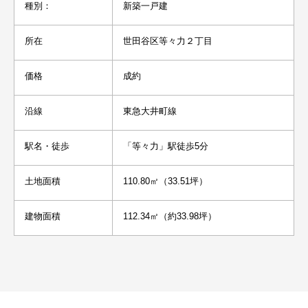
種別：
新築一戸建
所在
世田谷区等々力２丁目
価格
成約
沿線
東急大井町線
駅名・徒歩
「等々力」駅徒歩5分
土地面積
110.80㎡（33.51坪）
建物面積
112.34㎡（約33.98坪）