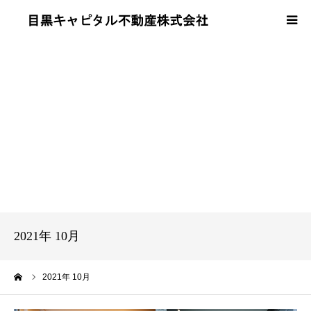
当社について
事業内容
売買・賃貸の流れ
会社概要
よくある質問
2021年 10月
お問い合わせ
ーム
2021年 10月