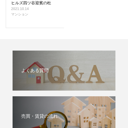
ヒルズ四ツ谷迎賓の杜
2021.10.14
マンション
よくある質問
売買・賃貸の流れ