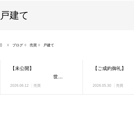
戸建て
ブログ
売買
戸建て
【未公開】
【ご成約
世…
都
2026.06.12
売買
2026.05.30
売買