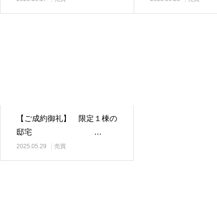
【ご成約御礼】 限定１棟の
邸宅 …
2025.05.29
売買